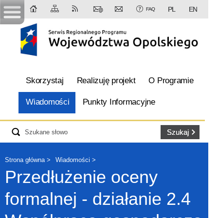
PL
EN
FAQ
Skorzystaj
Realizuję projekt
O Programie
Wiadomości
Punkty Informacyjne
Strona główna
Wiadomości
Przedłużenie oceny
formalnej - działanie 2.4