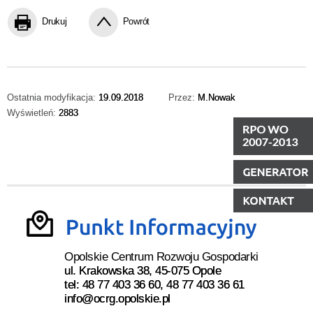
Drukuj
Powrót
Ostatnia modyfikacja:
19.09.2018
Przez:
M.Nowak
Wyświetleń:
2883
Opolskie Centrum Rozwoju Gospodarki
ul. Krakowska 38, 45-075 Opole
tel: 48 77 403 36 60, 48 77 403 36 61
info@ocrg.opolskie.pl