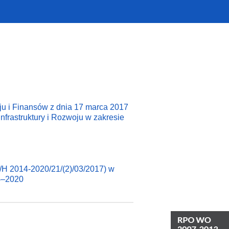
u i Finansów z dnia 17 marca 2017
nfrastruktury i Rozwoju w zakresie
R/H 2014-2020/21/(2)/03/2017) w
14–2020