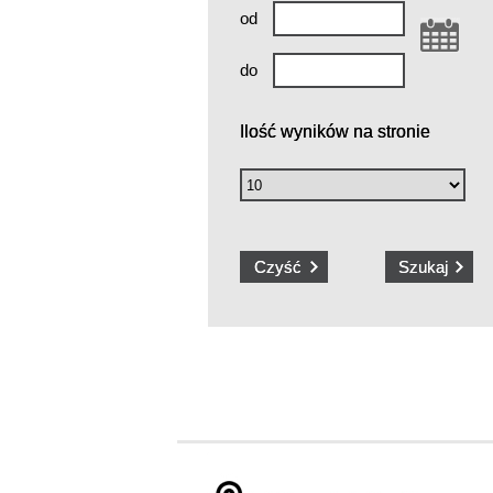
od
do
Ilość wyników na stronie