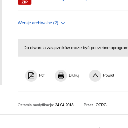
Wersje archiwalne (2)
Do otwarcia załączników może być potrzebne oprogra
Pdf
Drukuj
Powrót
Ostatnia modyfikacja:
24.04.2018
Przez:
OCRG