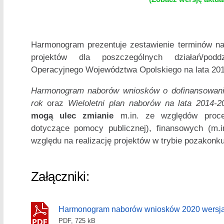
Harmonogram prezentuje zestawienie terminów n
projektów dla poszczególnych działań/podd
Operacyjnego Województwa Opolskiego na lata 201
Harmonogram naborów wniosków o dofinansowan
rok
oraz
Wieloletni plan naborów na lata 2014-2
mogą ulec zmianie
m.in. ze względów proced
dotyczące pomocy publicznej), finansowych (m
względu na realizację projektów w trybie pozakon
Załączniki:
Harmonogram naborów wniosków 2020 wersja
PDF, 725 kB