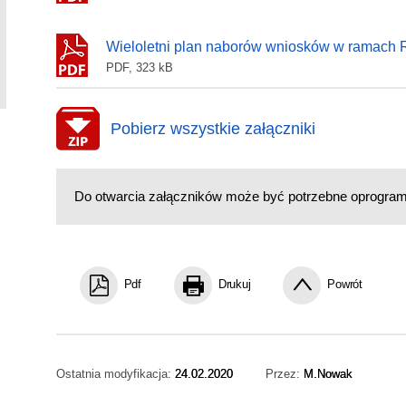
Wieloletni plan naborów wniosków w ramach
PDF, 323 kB
Pobierz wszystkie załączniki
Do otwarcia załączników może być potrzebne oprogra
Pdf
Drukuj
Powrót
Ostatnia modyfikacja:
24.02.2020
Przez:
M.Nowak