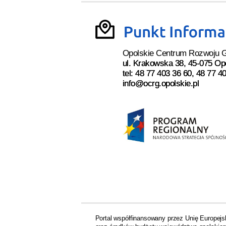
Opolskie Centrum Rozwoju 
ul. Krakowska 38, 45-075 Op
tel: 48 77 403 36 60, 48 77 4
info@ocrg.opolskie.pl
Portal współfinansowany przez Unię Europej