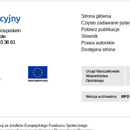
Strona główna
Często zadawane pytan
Pobierz publikacje
Gospodarki
ole
Słownik
03 36 61
Prawa autorskie
Dostępna strona
Urząd Marszałkowski
Województwa
Opolskiego
Wersja archiwalna:
RPO 
ską ze środków Europejskiego Funduszu Społecznego