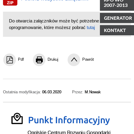
Do otwarcia załączników może być potrzebne
oprogramowanie, które możesz pobrać
tutaj
Pdf
Drukuj
Powrót
Ostatnia modyfikacja:
06.03.2020
Przez:
M.Nowak
Opolskie Centrum Rozwoju Gospodarki