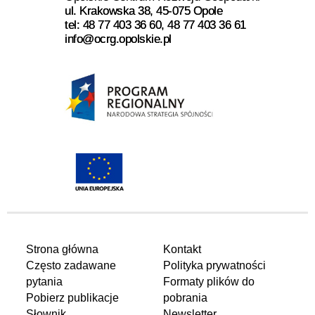
ul. Krakowska 38, 45-075 Opole
tel: 48 77 403 36 60, 48 77 403 36 61
info@ocrg.opolskie.pl
Strona główna
Kontakt
Często zadawane
Polityka prywatności
pytania
Formaty plików do
Pobierz publikacje
pobrania
Słownik
Newsletter