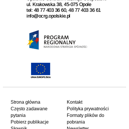
ul. Krakowska 38, 45-075 Opole
tel: 48 77 403 36 60, 48 77 403 36 61
info@ocrg.opolskie.pl
Strona główna
Kontakt
Często zadawane
Polityka prywatności
pytania
Formaty plików do
Pobierz publikacje
pobrania
Słownik
Newsletter