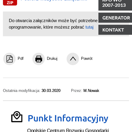
Do otwarcia załączników może być potrzebne
oprogramowanie, które możesz pobrać
tutaj
Pdf
Drukuj
Powrót
Ostatnia modyfikacja:
30.03.2020
Przez:
M.Nowak
Opolskie Centrum Rozwoju Gospodarki