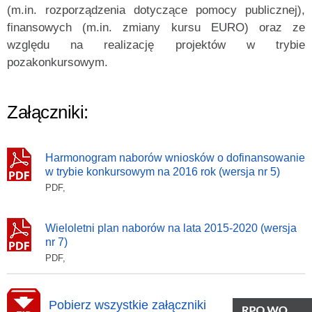
(m.in. rozporządzenia dotyczące pomocy publicznej),
finansowych (m.in. zmiany kursu EURO) oraz ze
względu na realizację projektów w trybie
pozakonkursowym.
Załączniki:
Harmonogram naborów wniosków o dofinansowanie
w trybie konkursowym na 2016 rok (wersja nr 5)
PDF,
Wieloletni plan naborów na lata 2015-2020 (wersja
nr 7)
PDF,
Pobierz wszystkie załączniki