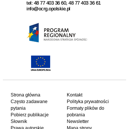
tel: 48 77 403 36 60, 48 77 403 36 61
info@ocrg.opolskie.pl
Strona główna
Kontakt
Często zadawane
Polityka prywatności
pytania
Formaty plików do
Pobierz publikacje
pobrania
Słownik
Newsletter
Prawa autorskie
Mapa strony