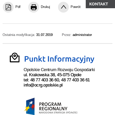
Pdf
Drukuj
Powrót
Ostatnia modyfikacja:
31.07.2019
Przez:
administrator
Opolskie Centrum Rozwoju Gospodarki
ul. Krakowska 38, 45-075 Opole
tel: 48 77 403 36 60, 48 77 403 36 61
info@ocrg.opolskie.pl