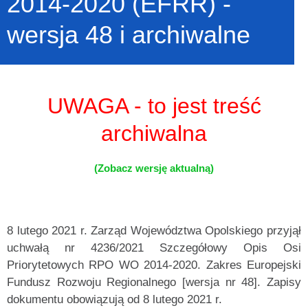
2014-2020 (EFRR) -
wersja 48 i archiwalne
UWAGA - to jest treść
archiwalna
(Zobacz wersję aktualną)
8 lutego 2021 r. Zarząd Województwa Opolskiego przyjął
uchwałą nr 4236/2021 Szczegółowy Opis Osi
Priorytetowych RPO WO 2014-2020. Zakres Europejski
Fundusz Rozwoju Regionalnego [wersja nr 48]. Zapisy
dokumentu obowiązują od
8 lutego 2021 r.