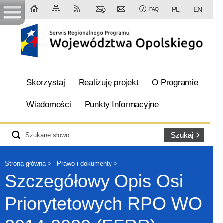
PL
EN
FAQ
Skorzystaj
Realizuję projekt
O Programie
Wiadomości
Punkty Informacyjne
Strona główna
Prawo i dokumenty
Szczegółowy Opis Osi
Priorytetowych RPO WO