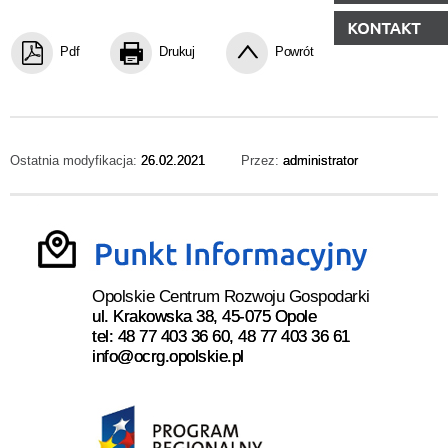
Pdf
Drukuj
Powrót
Ostatnia modyfikacja:
26.02.2021
Przez:
administrator
Opolskie Centrum Rozwoju Gospodarki
ul. Krakowska 38, 45-075 Opole
tel: 48 77 403 36 60, 48 77 403 36 61
info@ocrg.opolskie.pl