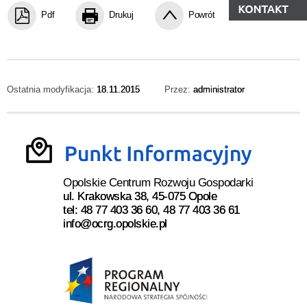
Pdf
Drukuj
Powrót
Ostatnia modyfikacja:
18.11.2015
Przez:
administrator
Opolskie Centrum Rozwoju Gospodarki
ul. Krakowska 38, 45-075 Opole
tel: 48 77 403 36 60, 48 77 403 36 61
info@ocrg.opolskie.pl