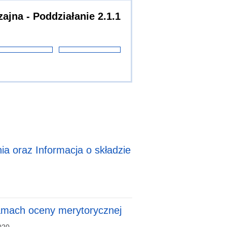
jna - Poddziałanie 2.1.1
a oraz Informacja o składzie
amach oceny merytorycznej