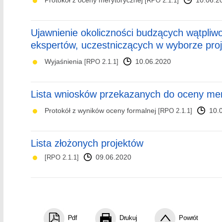
Protokół z oceny merytorycznej
10.06.2
[RPO 2.1.1]
Ujawnienie okoliczności budzących wątpliwo
ekspertów, uczestniczących w wyborze pro
Wyjaśnienia
10.06.2020
[RPO 2.1.1]
Lista wniosków przekazanych do oceny mer
Protokół z wyników oceny formalnej
10.
[RPO 2.1.1]
Lista złożonych projektów
09.06.2020
[RPO 2.1.1]
Pdf
Drukuj
Powrót