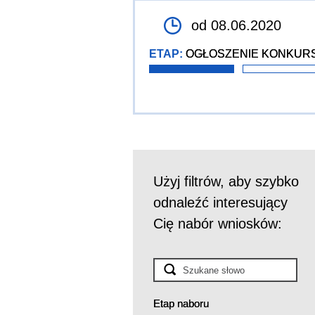
od 08.06.2020
ETAP:
OGŁOSZENIE KONKUR
Użyj filtrów, aby szybko
odnaleźć interesujący
Cię nabór wniosków:
Etap naboru