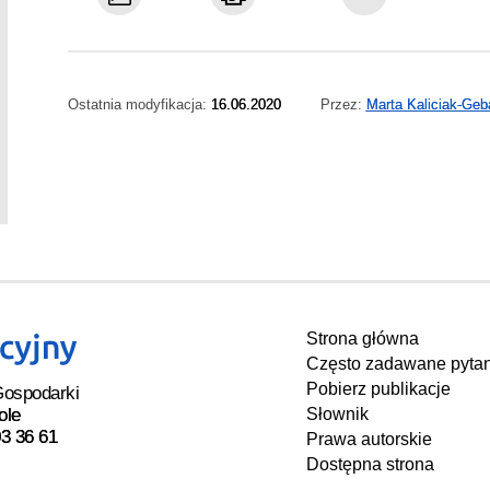
Ostatnia modyfikacja:
16.06.2020
Przez:
Marta Kaliciak-Geb
Strona główna
Często zadawane pytan
Pobierz publikacje
Gospodarki
ole
Słownik
03 36 61
Prawa autorskie
Dostępna strona