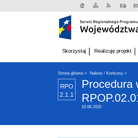
Skorzystaj
Realizuję projekt
Strona główna
Nabory / Konkursy
Procedura 
RPO
2.1.1
RPOP.02.01
10.06.2020