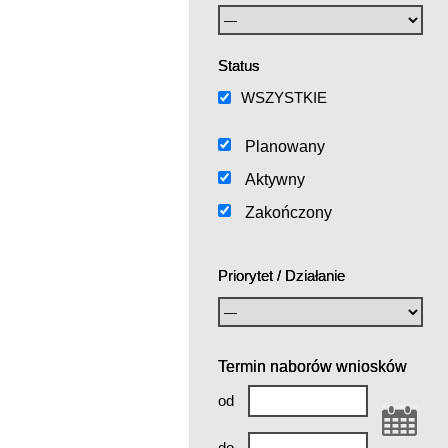
Status
WSZYSTKIE
Planowany
Aktywny
Zakończony
Priorytet / Działanie
Termin naborów wniosków
od
do