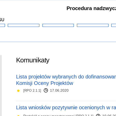
Procedura nadzwycza
SU
Komunikaty
Lista projektów wybranych do dofinansowani
Komisji Oceny Projektów
17.06.2020
[RPO 2.1.1]
Lista wniosków pozytywnie ocenionych w r