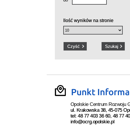
Ilość wyników na stronie
Opolskie Centrum Rozwoju 
ul. Krakowska 38, 45-075 Op
tel: 48 77 403 36 60, 48 77 4
info@ocrg.opolskie.pl