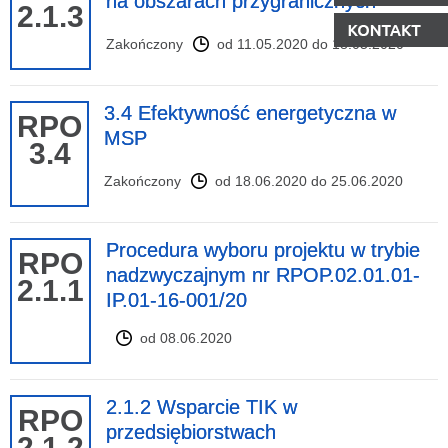
na obszarach przygranicznych
2.1.3
Zakończony
od 11.05.2020 do 18.05.2020
3.4 Efektywność energetyczna w
RPO
MSP
3.4
Zakończony
od 18.06.2020 do 25.06.2020
Procedura wyboru projektu w trybie
RPO
nadzwyczajnym nr RPOP.02.01.01-
2.1.1
IP.01-16-001/20
od 08.06.2020
2.1.2 Wsparcie TIK w
RPO
przedsiębiorstwach
2.1.2