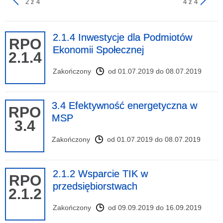
2 z 4
4 z 4
2.1.4 Inwestycje dla Podmiotów
RPO
Ekonomii Społecznej
2.1.4
Zakończony
od 01.07.2019 do 08.07.2019
3.4 Efektywność energetyczna w
RPO
MSP
3.4
Zakończony
od 01.07.2019 do 08.07.2019
2.1.2 Wsparcie TIK w
RPO
przedsiębiorstwach
2.1.2
Zakończony
od 09.09.2019 do 16.09.2019