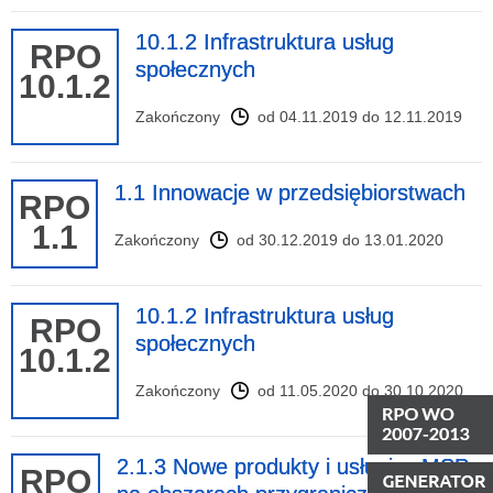
10.1.2 Infrastruktura usług
RPO
społecznych
10.1.2
Zakończony
od 04.11.2019 do 12.11.2019
1.1 Innowacje w przedsiębiorstwach
RPO
1.1
Zakończony
od 30.12.2019 do 13.01.2020
10.1.2 Infrastruktura usług
RPO
społecznych
10.1.2
Zakończony
od 11.05.2020 do 30.10.2020
2.1.3 Nowe produkty i usługi w MSP
RPO